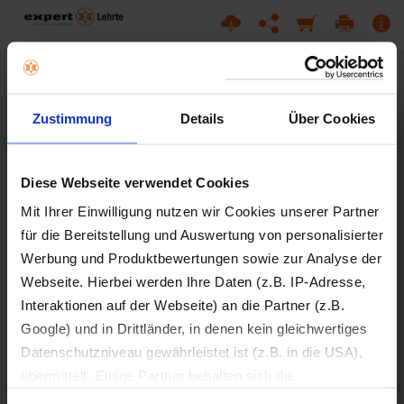
Zustimmung
Details
Über Cookies
Diese Webseite verwendet Cookies
Mit Ihrer Einwilligung nutzen wir Cookies unserer Partner
für die Bereitstellung und Auswertung von personalisierter
Werbung und Produktbewertungen sowie zur Analyse der
Webseite. Hierbei werden Ihre Daten (z.B. IP-Adresse,
Interaktionen auf der Webseite) an die Partner (z.B.
Google) und in Drittländer, in denen kein gleichwertiges
Datenschutzniveau gewährleistet ist (z.B. in die USA),
übermittelt. Einige Partner behalten sich die
Weiterverarbeitung Ihrer Daten zu eigenen Zwecken vor