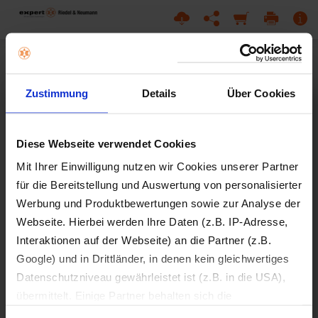
Zustimmung
Details
Über Cookies
Diese Webseite verwendet Cookies
Mit Ihrer Einwilligung nutzen wir Cookies unserer Partner
für die Bereitstellung und Auswertung von personalisierter
Werbung und Produktbewertungen sowie zur Analyse der
Webseite. Hierbei werden Ihre Daten (z.B. IP-Adresse,
Interaktionen auf der Webseite) an die Partner (z.B.
Google) und in Drittländer, in denen kein gleichwertiges
Datenschutzniveau gewährleistet ist (z.B. in die USA),
übermittelt. Einige Partner behalten sich die
Weiterverarbeitung Ihrer Daten zu eigenen Zwecken vor