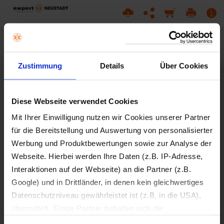
Zustimmung
Details
Über Cookies
Diese Webseite verwendet Cookies
Mit Ihrer Einwilligung nutzen wir Cookies unserer Partner
für die Bereitstellung und Auswertung von personalisierter
Werbung und Produktbewertungen sowie zur Analyse der
Webseite. Hierbei werden Ihre Daten (z.B. IP-Adresse,
Interaktionen auf der Webseite) an die Partner (z.B.
Google) und in Drittländer, in denen kein gleichwertiges
Datenschutzniveau gewährleistet ist (z.B. in die USA),
übermittelt. Einige Partner behalten sich die
Weiterverarbeitung Ihrer Daten zu eigenen Zwecken vor